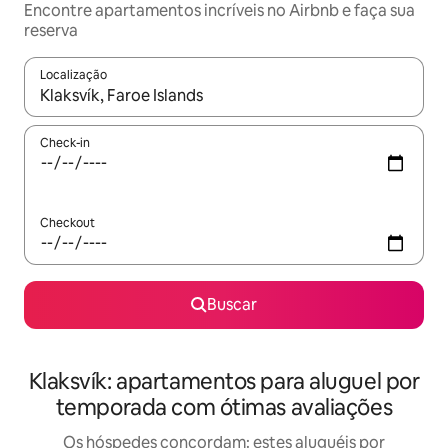
Encontre apartamentos incríveis no Airbnb e faça sua
reserva
Localização
Quando os resultados estiverem disponíveis, explore-os usando
Check-in
Checkout
Buscar
Klaksvík: apartamentos para aluguel por
temporada com ótimas avaliações
Os hóspedes concordam: estes aluguéis por