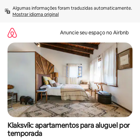
Pular
Algumas informações foram traduzidas automaticamente. 
para
Mostrar idioma original
o
conteúdo
Anuncie seu espaço no Airbnb
Klaksvík: apartamentos para aluguel por
temporada