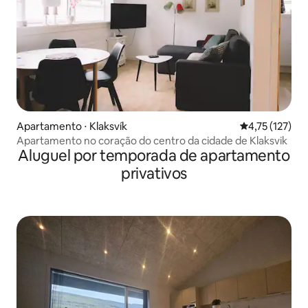
Apartamento ⋅ Klaksvík
4,75 de uma av
4,75 (127)
Apartamento no coração do centro da cidade de Klaksvik
Aluguel por temporada de apartamento
privativos