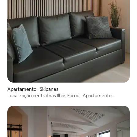
Apartamento ⋅ Skipanes
Localização central nas Ilhas Faroé | Apartamento
aconchegante para 2 a 4 hóspedes