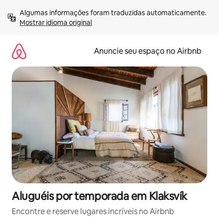
Pular
Algumas informações foram traduzidas automaticamente. 
para
Mostrar idioma original
o
conteúdo
Anuncie seu espaço no Airbnb
Aluguéis por temporada em Klaksvík
Encontre e reserve lugares incríveis no Airbnb