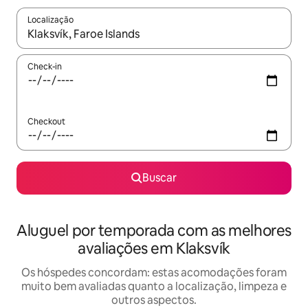
Localização
Quando os resultados estiverem disponíveis, explore-os usando
Check-in
Checkout
Buscar
Aluguel por temporada com as melhores
avaliações em Klaksvík
Os hóspedes concordam: estas acomodações foram
muito bem avaliadas quanto a localização, limpeza e
outros aspectos.