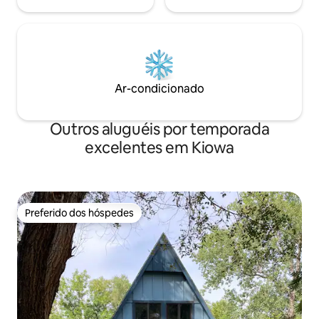
Ar-condicionado
Outros aluguéis por temporada
excelentes em Kiowa
Preferido dos hóspedes
Preferido dos hóspedes