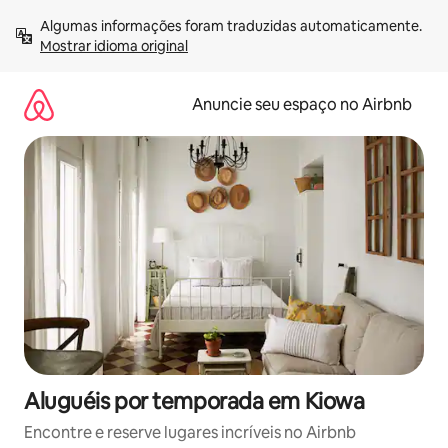
Pular
Algumas informações foram traduzidas automaticamente. 
para
Mostrar idioma original
o
conteúdo
Anuncie seu espaço no Airbnb
Aluguéis por temporada em Kiowa
Encontre e reserve lugares incríveis no Airbnb