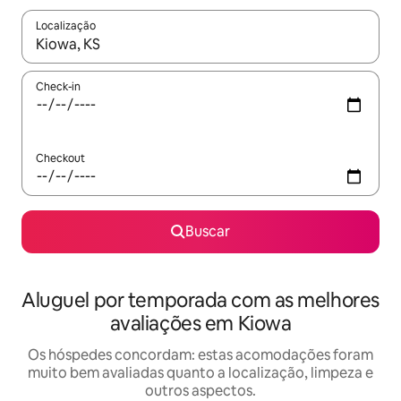
Localização
Quando os resultados estiverem disponíveis, explore-os usando
Check-in
Checkout
Buscar
Aluguel por temporada com as melhores
avaliações em Kiowa
Os hóspedes concordam: estas acomodações foram
muito bem avaliadas quanto a localização, limpeza e
outros aspectos.