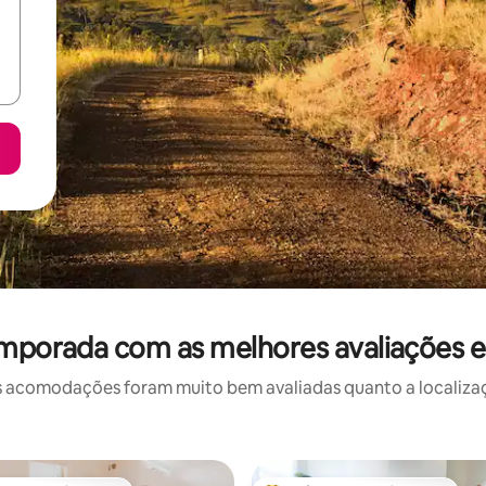
emporada com as melhores avaliações 
 acomodações foram muito bem avaliadas quanto a localizaçã