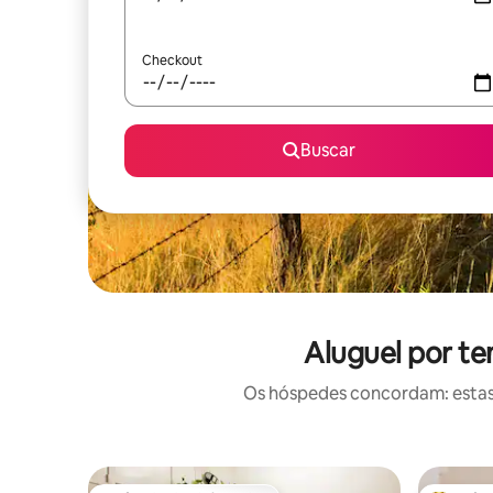
Checkout
Buscar
Aluguel por t
Os hóspedes concordam: estas