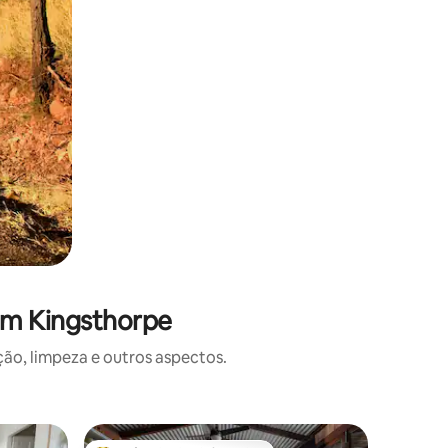
em Kingsthorpe
o, limpeza e outros aspectos.
Microcas