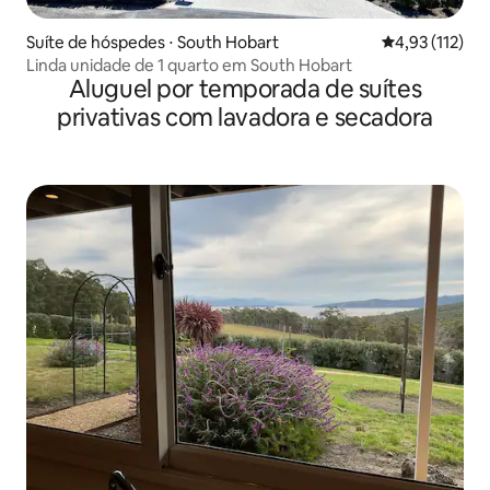
Suíte de hóspedes ⋅ South Hobart
4,93 de uma av
4,93 (112)
Linda unidade de 1 quarto em South Hobart
Aluguel por temporada de suítes
privativas com lavadora e secadora