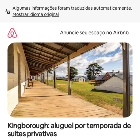
Pular
Algumas informações foram traduzidas automaticamente. 
para
Mostrar idioma original
o
conteúdo
Anuncie seu espaço no Airbnb
Kingborough: aluguel por temporada de
suítes privativas