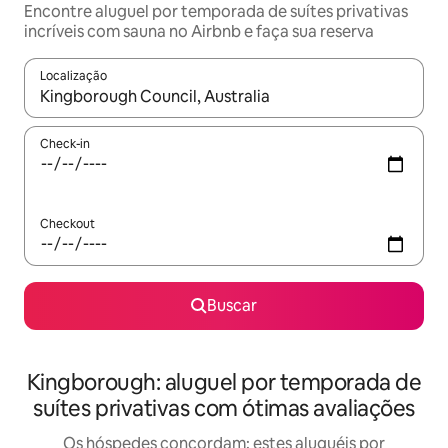
Encontre aluguel por temporada de suítes privativas
incríveis com sauna no Airbnb e faça sua reserva
Localização
Quando os resultados estiverem disponíveis, explore-os usando
Check-in
Checkout
Buscar
Kingborough: aluguel por temporada de
suítes privativas com ótimas avaliações
Os hóspedes concordam: estes aluguéis por