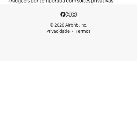
Aluguéis por temporada com suítes privativas
© 2026 Airbnb, Inc.
Privacidade
Termos