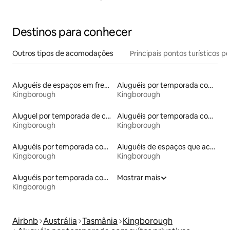
Destinos para conhecer
Outros tipos de acomodações
Principais pontos turísticos po
Aluguéis de espaços em frente à praia
Aluguéis por temporada com acesso à praia
Kingborough
Kingborough
Aluguel por temporada de casas de hóspedes
Aluguéis por temporada com café da manhã
Kingborough
Kingborough
Aluguéis por temporada com banheira de hidromassagem
Aluguéis de espaços que aceitam animais de estimação
Kingborough
Kingborough
Aluguéis por temporada com acesso ao lago
Mostrar mais
Kingborough
Airbnb
Austrália
Tasmânia
Kingborough