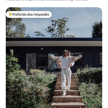
Preferido dos hóspedes
Entre os melhores preferidos dos hóspedes