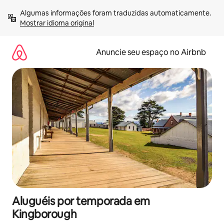
Pular
Algumas informações foram traduzidas automaticamente. 
para
Mostrar idioma original
o
conteúdo
Anuncie seu espaço no Airbnb
Aluguéis por temporada em
Kingborough