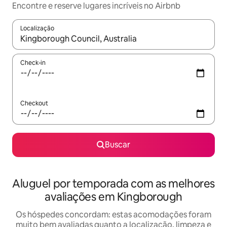
Encontre e reserve lugares incríveis no Airbnb
Localização
Quando os resultados estiverem disponíveis, explore-os usando
Check-in
Checkout
Buscar
Aluguel por temporada com as melhores
avaliações em Kingborough
Os hóspedes concordam: estas acomodações foram
muito bem avaliadas quanto a localização, limpeza e