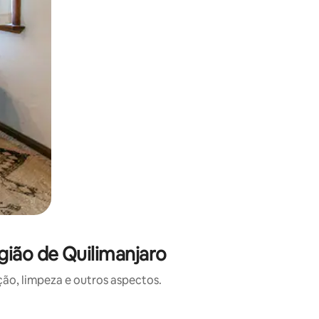
ião de Quilimanjaro
o, limpeza e outros aspectos.