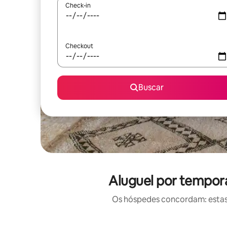
Check-in
Checkout
Buscar
Aluguel por tempor
Os hóspedes concordam: estas