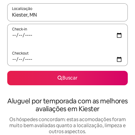
Localização
Quando os resultados estiverem disponíveis, explore-os usando
Check-in
Checkout
Buscar
Aluguel por temporada com as melhores
avaliações em Kiester
Os hóspedes concordam: estas acomodações foram
muito bem avaliadas quanto a localização, limpeza e
outros aspectos.