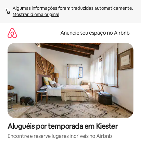
Pular
Algumas informações foram traduzidas automaticamente. 
para
Mostrar idioma original
o
conteúdo
Anuncie seu espaço no Airbnb
Aluguéis por temporada em Kiester
Encontre e reserve lugares incríveis no Airbnb