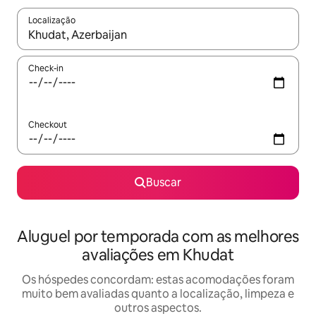
Localização
Quando os resultados estiverem disponíveis, explore-os usando
Check-in
Checkout
Buscar
Aluguel por temporada com as melhores
avaliações em Khudat
Os hóspedes concordam: estas acomodações foram
muito bem avaliadas quanto a localização, limpeza e
outros aspectos.