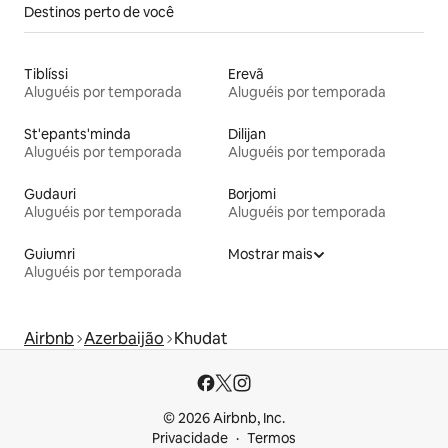
Destinos perto de você
Tiblíssi
Erevã
Aluguéis por temporada
Aluguéis por temporada
St'epants'minda
Dilijan
Aluguéis por temporada
Aluguéis por temporada
Gudauri
Borjomi
Aluguéis por temporada
Aluguéis por temporada
Guiumri
Mostrar mais
Aluguéis por temporada
Airbnb
Azerbaijão
Khudat
© 2026 Airbnb, Inc.
Privacidade
Termos