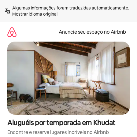
Pular
Algumas informações foram traduzidas automaticamente. 
para
Mostrar idioma original
o
conteúdo
Anuncie seu espaço no Airbnb
Aluguéis por temporada em Khudat
Encontre e reserve lugares incríveis no Airbnb