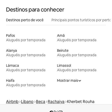
Destinos para conhecer
Destinos perto de você
Principais pontos turísticos por perto
Pafos
Amã
Aluguéis por temporada
Aluguéis por temporada
Alanya
Beirute
Aluguéis por temporada
Aluguéis por temporada
Lárnaca
Limassol
Aluguéis por temporada
Aluguéis por temporada
Haifa
Mostrar mais
Aluguéis por temporada
Airbnb
Líbano
Beca
Rachaiya
Kherbet Rouha