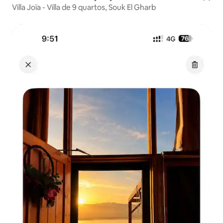
Villa Joïa - Villa de 9 quartos, Souk El Gharb