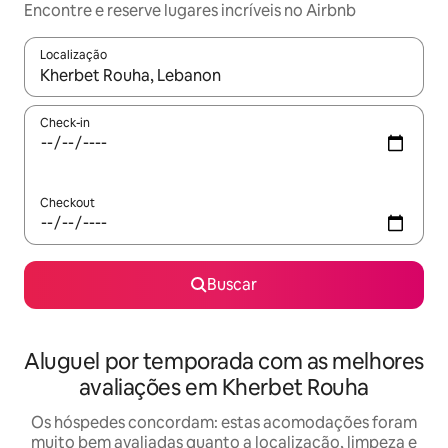
Encontre e reserve lugares incríveis no Airbnb
Localização
Quando os resultados estiverem disponíveis, explore-os usando
Check-in
Checkout
Buscar
Aluguel por temporada com as melhores
avaliações em Kherbet Rouha
Os hóspedes concordam: estas acomodações foram
muito bem avaliadas quanto a localização, limpeza e