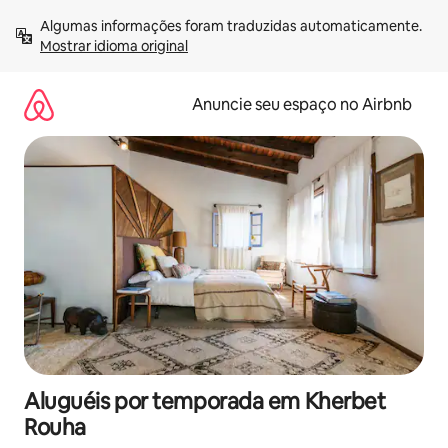
Pular
Algumas informações foram traduzidas automaticamente. 
para
Mostrar idioma original
o
conteúdo
Anuncie seu espaço no Airbnb
Aluguéis por temporada em Kherbet
Rouha