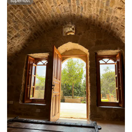
Superhost
Superhost