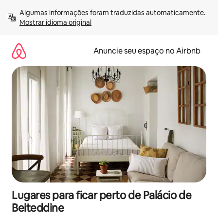
Pular
Algumas informações foram traduzidas automaticamente. 
para
Mostrar idioma original
o
conteúdo
Anuncie seu espaço no Airbnb
Lugares para ficar perto de Palácio de
Beiteddine