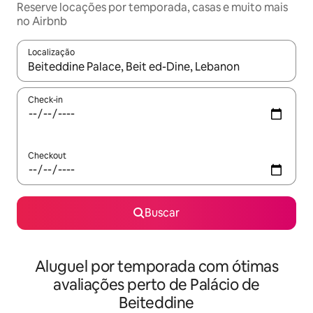
Reserve locações por temporada, casas e muito mais
no Airbnb
Localização
Quando os resultados estiverem disponíveis, explore-os usando
Check-in
Checkout
Buscar
Aluguel por temporada com ótimas
avaliações perto de Palácio de
Beiteddine