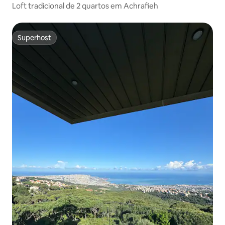
Loft tradicional de 2 quartos em Achrafieh
Superhost
Superhost