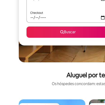
Checkout
Buscar
Aluguel por t
Os hóspedes concordam: estas