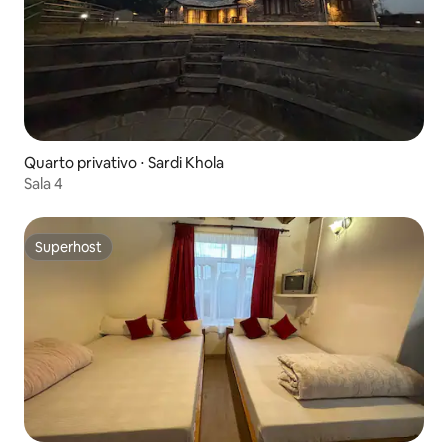
Quarto privativo ⋅ Sardi Khola
Sala 4
Superhost
Superhost