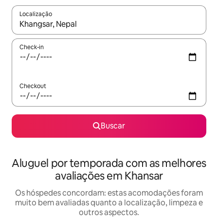
Localização
Quando os resultados estiverem disponíveis, explore-os usando
Check-in
Checkout
Buscar
Aluguel por temporada com as melhores
avaliações em Khansar
Os hóspedes concordam: estas acomodações foram
muito bem avaliadas quanto a localização, limpeza e
outros aspectos.