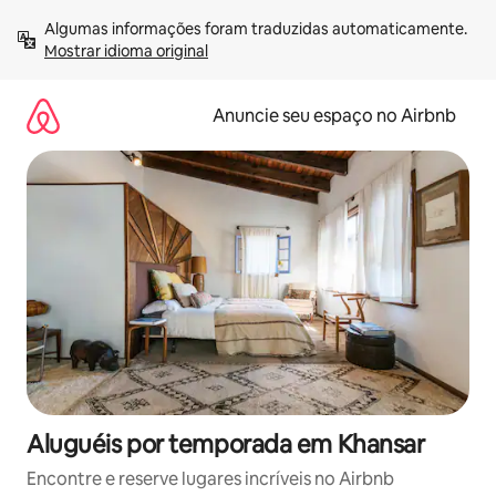
Pular
Algumas informações foram traduzidas automaticamente. 
para
Mostrar idioma original
o
conteúdo
Anuncie seu espaço no Airbnb
Aluguéis por temporada em Khansar
Encontre e reserve lugares incríveis no Airbnb