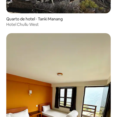
Quarto de hotel ⋅ Tanki Manang
Hotel Chullu West