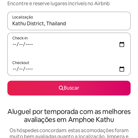
Encontre e reserve lugares incríveis no Airbnb
Localização
Quando os resultados estiverem disponíveis, explore-os usando
Check-in
Checkout
Buscar
Aluguel por temporada com as melhores
avaliações em Amphoe Kathu
Os hóspedes concordam: estas acomodações foram
muito bem avaliadas quanto a localização, limpeza e