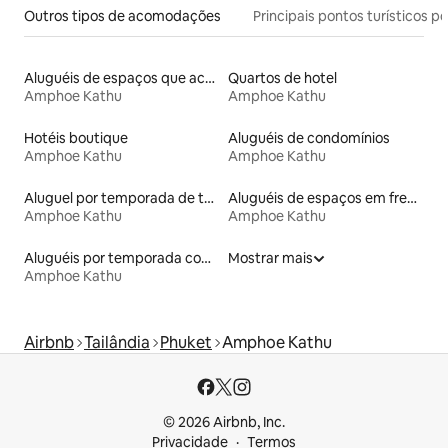
Outros tipos de acomodações
Principais pontos turísticos po
Aluguéis de espaços que aceitam animais de estimação
Quartos de hotel
Amphoe Kathu
Amphoe Kathu
Hotéis boutique
Aluguéis de condomínios
Amphoe Kathu
Amphoe Kathu
Aluguel por temporada de townhouses
Aluguéis de espaços em frente à praia
Amphoe Kathu
Amphoe Kathu
Aluguéis por temporada com acesso à praia
Mostrar mais
Amphoe Kathu
Airbnb
Tailândia
Phuket
Amphoe Kathu
© 2026 Airbnb, Inc.
Privacidade
Termos