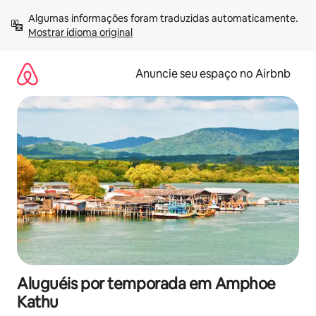
Pular
Algumas informações foram traduzidas automaticamente. 
para
Mostrar idioma original
o
conteúdo
Anuncie seu espaço no Airbnb
Aluguéis por temporada em Amphoe
Kathu