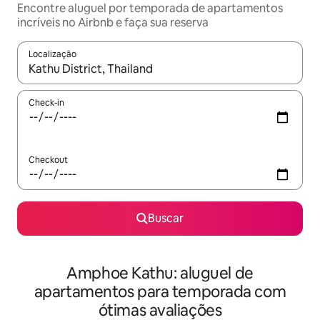
Encontre aluguel por temporada de apartamentos
incríveis no Airbnb e faça sua reserva
Localização
Quando os resultados estiverem disponíveis, explore-os usando
Check-in
Checkout
Buscar
Amphoe Kathu: aluguel de
apartamentos para temporada com
ótimas avaliações