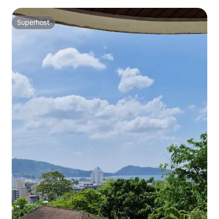
#centrocidade
Superhost
Superhost