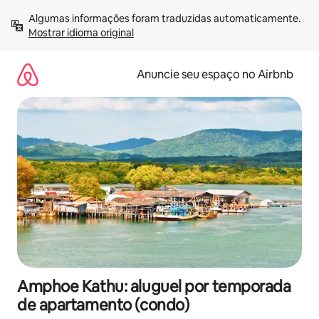
Pular
Algumas informações foram traduzidas automaticamente. 
para
Mostrar idioma original
o
conteúdo
Anuncie seu espaço no Airbnb
Amphoe Kathu: aluguel por temporada
de apartamento (condo)