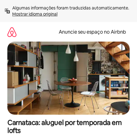
Pular
Algumas informações foram traduzidas automaticamente. 
para
Mostrar idioma original
o
conteúdo
Anuncie seu espaço no Airbnb
Carnataca: aluguel por temporada em
lofts