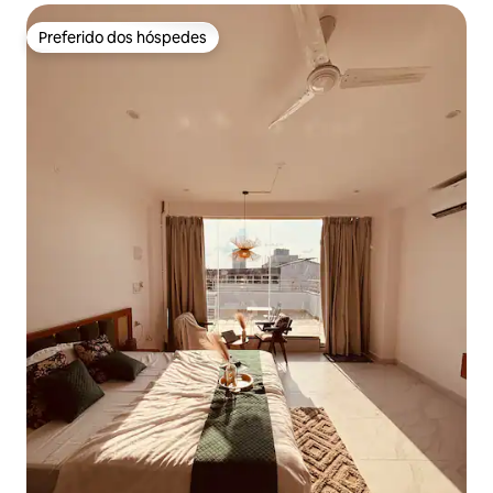
Preferido dos hóspedes
Preferido dos hóspedes