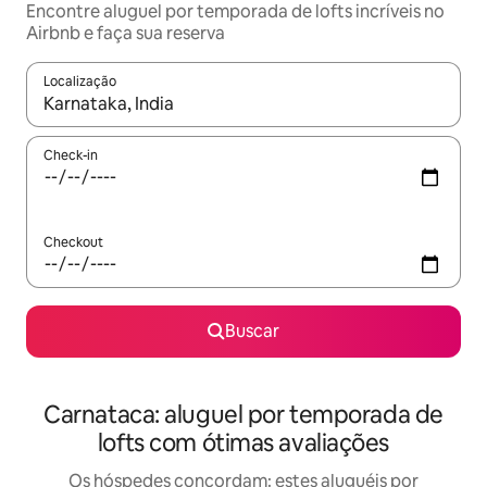
Encontre aluguel por temporada de lofts incríveis no
Airbnb e faça sua reserva
Localização
Quando os resultados estiverem disponíveis, explore-os usando
Check-in
Checkout
Buscar
Carnataca: aluguel por temporada de
lofts com ótimas avaliações
Os hóspedes concordam: estes aluguéis por