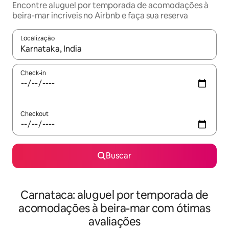
Encontre aluguel por temporada de acomodações à
beira-mar incríveis no Airbnb e faça sua reserva
Localização
Quando os resultados estiverem disponíveis, explore-os usando
Check-in
Checkout
Buscar
Carnataca: aluguel por temporada de
acomodações à beira-mar com ótimas
avaliações