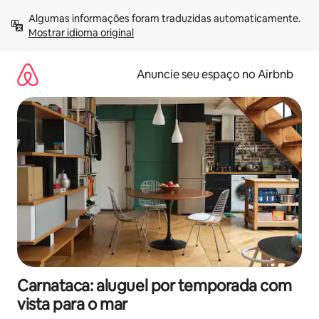
Pular
Algumas informações foram traduzidas automaticamente. 
para
Mostrar idioma original
o
conteúdo
Anuncie seu espaço no Airbnb
Carnataca: aluguel por temporada com
vista para o mar