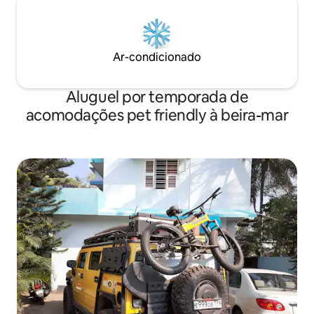
Ar-condicionado
Aluguel por temporada de
acomodações pet friendly à beira-mar