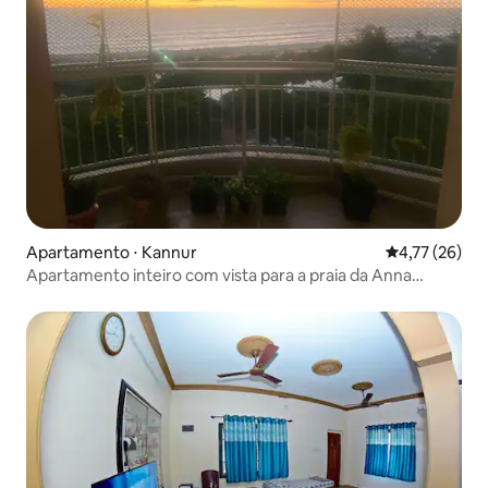
Apartamento ⋅ Kannur
4,77 de uma a
4,77 (26)
Apartamento inteiro com vista para a praia da Anna
Homes