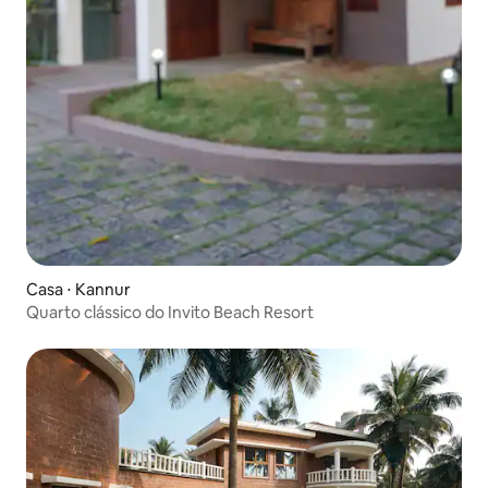
Casa ⋅ Kannur
Quarto clássico do Invito Beach Resort