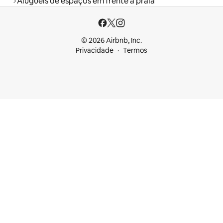
Aluguéis de espaços em frente à praia
© 2026 Airbnb, Inc.
Privacidade
Termos