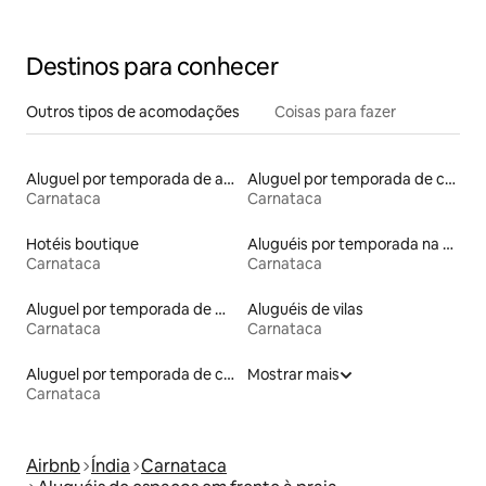
Payyamblam
Destinos para conhecer
Outros tipos de acomodações
Coisas para fazer
Aluguel por temporada de apart-hotéis
Aluguel por temporada de casas na árvore
Carnataca
Carnataca
Hotéis boutique
Aluguéis por temporada na orla
Carnataca
Carnataca
Aluguel por temporada de microcasas
Aluguéis de vilas
Carnataca
Carnataca
Aluguel por temporada de casas de hóspedes
Mostrar mais
Carnataca
Airbnb
Índia
Carnataca