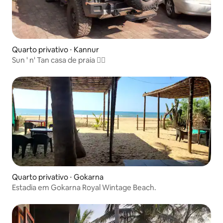
Quarto privativo ⋅ Kannur
Sun ' n' Tan casa de praia 🏊‍♂️
Quarto privativo ⋅ Gokarna
Estadia em Gokarna Royal Wintage Beach.