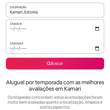
Localização
Quando os resultados estiverem disponíveis, explore-os usando
Check-in
Checkout
Buscar
Aluguel por temporada com as melhores
avaliações em Kamari
Os hóspedes concordam: estas acomodações foram
muito bem avaliadas quanto a localização, limpeza e
outros aspectos.