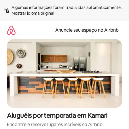
Pular
Algumas informações foram traduzidas automaticamente. 
para
Mostrar idioma original
o
conteúdo
Anuncie seu espaço no Airbnb
Aluguéis por temporada em Kamari
Encontre e reserve lugares incríveis no Airbnb