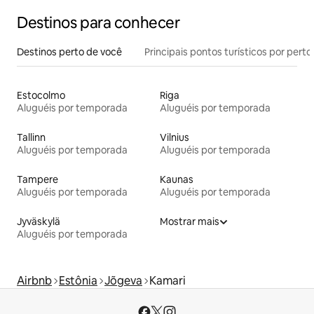
Destinos para conhecer
Destinos perto de você
Principais pontos turísticos por perto
Estocolmo
Riga
Aluguéis por temporada
Aluguéis por temporada
Tallinn
Vilnius
Aluguéis por temporada
Aluguéis por temporada
Tampere
Kaunas
Aluguéis por temporada
Aluguéis por temporada
Jyväskylä
Mostrar mais
Aluguéis por temporada
Airbnb
Estônia
Jõgeva
Kamari