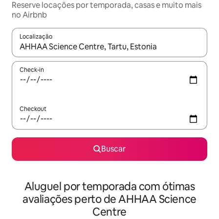
Reserve locações por temporada, casas e muito mais
no Airbnb
Localização
Quando os resultados estiverem disponíveis, explore-os usando
Check-in
Checkout
Buscar
Aluguel por temporada com ótimas
avaliações perto de AHHAA Science
Centre