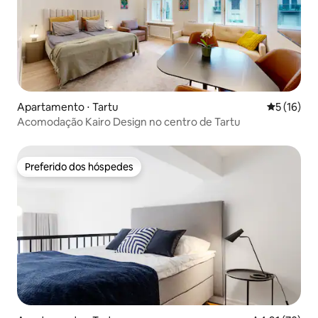
Apartamento ⋅ Tartu
5 de uma a
5 (16)
Acomodação Kairo Design no centro de Tartu
Preferido dos hóspedes
Preferido dos hóspedes