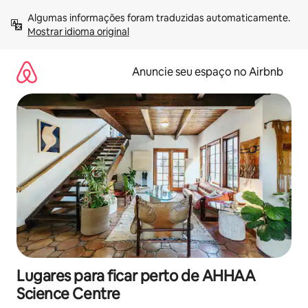
Pular
Algumas informações foram traduzidas automaticamente. 
para
Mostrar idioma original
o
conteúdo
Anuncie seu espaço no Airbnb
Lugares para ficar perto de AHHAA
Science Centre