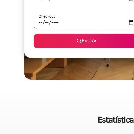
Checkout
Buscar
Estatístic