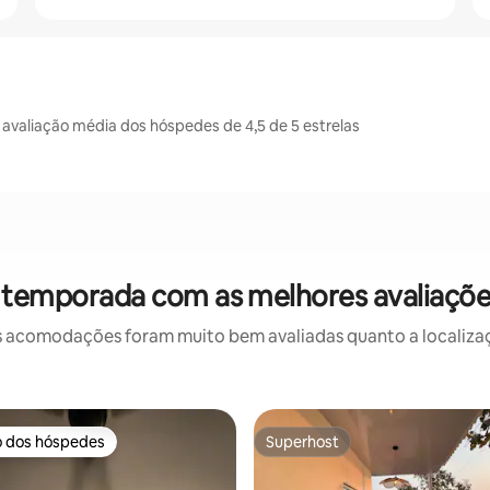
valiação média dos hóspedes de 4,5 de 5 estrelas
 temporada com as melhores avaliaçõ
 acomodações foram muito bem avaliadas quanto a localizaçã
o dos hóspedes
Superhost
o dos hóspedes
Superhost