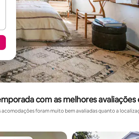
temporada com as melhores avaliaçõe
 acomodações foram muito bem avaliadas quanto a localizaçã