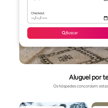
Checkout
Buscar
Aluguel por 
Os hóspedes concordam: estas