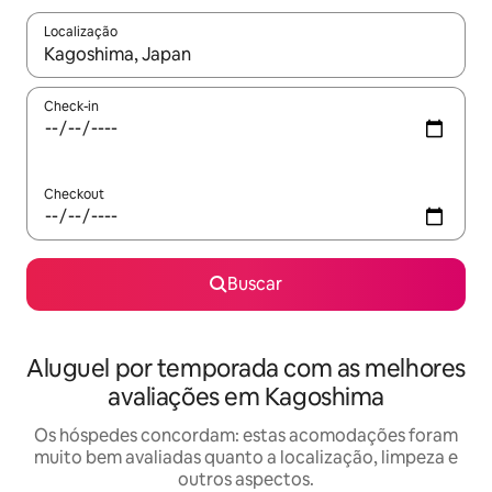
Localização
Quando os resultados estiverem disponíveis, explore-os usando
Check-in
Checkout
Buscar
Aluguel por temporada com as melhores
avaliações em Kagoshima
Os hóspedes concordam: estas acomodações foram
muito bem avaliadas quanto a localização, limpeza e
outros aspectos.