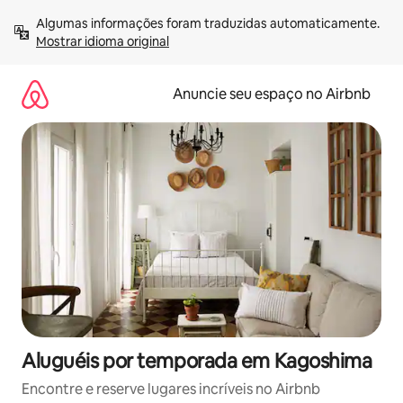
Pular
Algumas informações foram traduzidas automaticamente. 
para
Mostrar idioma original
o
conteúdo
Anuncie seu espaço no Airbnb
Aluguéis por temporada em Kagoshima
Encontre e reserve lugares incríveis no Airbnb