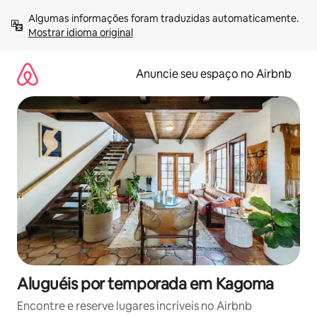
Pular
Algumas informações foram traduzidas automaticamente. 
para
Mostrar idioma original
o
conteúdo
Anuncie seu espaço no Airbnb
Aluguéis por temporada em Kagoma
Encontre e reserve lugares incríveis no Airbnb