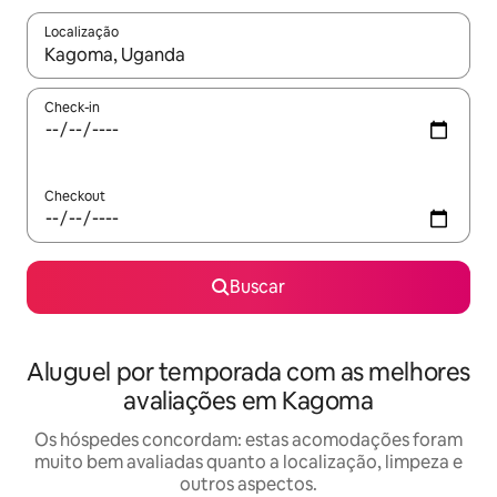
Localização
Quando os resultados estiverem disponíveis, explore-os usando
Check-in
Checkout
Buscar
Aluguel por temporada com as melhores
avaliações em Kagoma
Os hóspedes concordam: estas acomodações foram
muito bem avaliadas quanto a localização, limpeza e
outros aspectos.