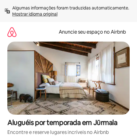
Pular
Algumas informações foram traduzidas automaticamente. 
para
Mostrar idioma original
o
conteúdo
Anuncie seu espaço no Airbnb
Aluguéis por temporada em Jūrmala
Encontre e reserve lugares incríveis no Airbnb