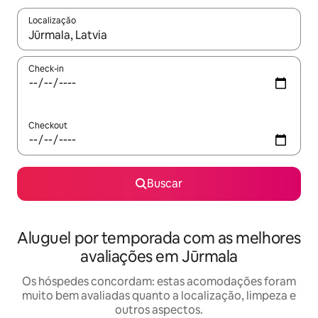
Localização
Quando os resultados estiverem disponíveis, explore-os usando
Check-in
Checkout
Buscar
Aluguel por temporada com as melhores
avaliações em Jūrmala
Os hóspedes concordam: estas acomodações foram
muito bem avaliadas quanto a localização, limpeza e
outros aspectos.