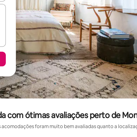
da com ótimas avaliações perto de Mo
 acomodações foram muito bem avaliadas quanto a localizaçã