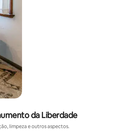
numento da Liberdade
o, limpeza e outros aspectos.