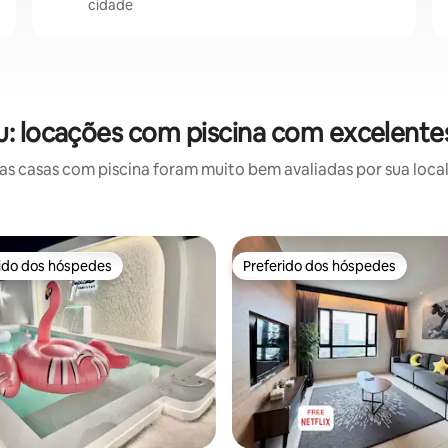
cidade
u: locações com piscina com excelentes
 casas com piscina foram muito bem avaliadas por sua local
rido dos hóspedes
Preferido dos hóspedes
 melhores preferidos dos hóspedes
Preferido dos hóspedes