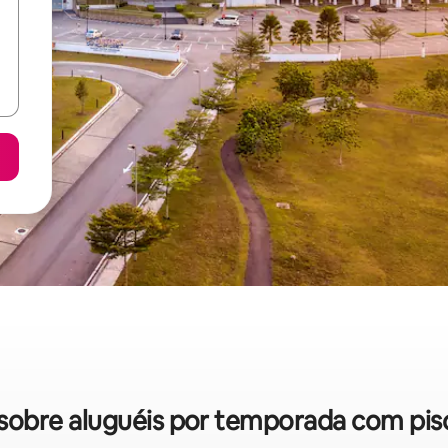
s sobre aluguéis por temporada com pi