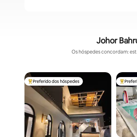
Johor Bahr
Os hóspedes concordam: estas
Preferido dos hóspedes
Prefe
Entre os melhores preferidos dos hóspedes
Entre os