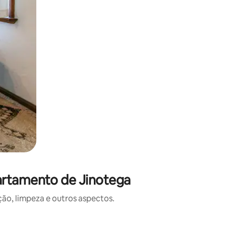
artamento de Jinotega
o, limpeza e outros aspectos.