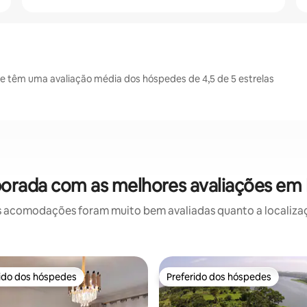
e têm uma avaliação média dos hóspedes de 4,5 de 5 estrelas
orada com as melhores avaliações em M
 acomodações foram muito bem avaliadas quanto a localizaçã
rido dos hóspedes
Preferido dos hóspedes
 melhores preferidos dos hóspedes
Preferido dos hóspedes