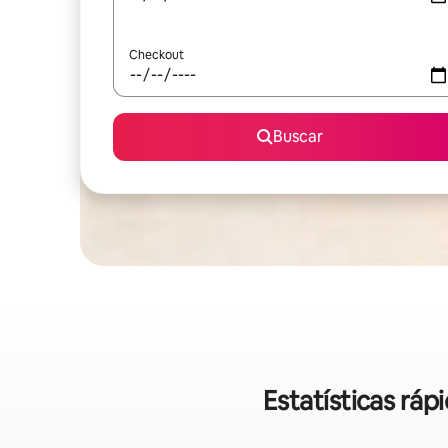
Checkout
Buscar
Estatísticas rá