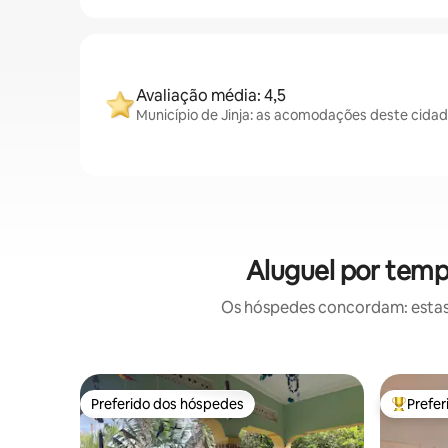
Avaliação média: 4,5
Município de Jinja: as acomodações deste cidad
Aluguel por temp
Os hóspedes concordam: estas
Preferido dos hóspedes
Prefe
Preferido dos hóspedes
Entre os