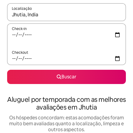
Localização
Quando os resultados estiverem disponíveis, explore-os usando
Check-in
Checkout
Buscar
Aluguel por temporada com as melhores
avaliações em Jhutia
Os hóspedes concordam: estas acomodações foram
muito bem avaliadas quanto a localização, limpeza e
outros aspectos.