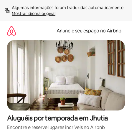
Pular
Algumas informações foram traduzidas automaticamente. 
para
Mostrar idioma original
o
conteúdo
Anuncie seu espaço no Airbnb
Aluguéis por temporada em Jhutia
Encontre e reserve lugares incríveis no Airbnb