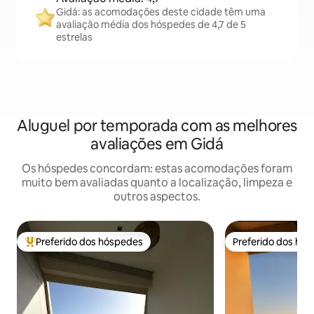
Gidá: as acomodações deste cidade têm uma
avaliação média dos hóspedes de 4,7 de 5
estrelas
Aluguel por temporada com as melhores
avaliações em Gidá
Os hóspedes concordam: estas acomodações foram
muito bem avaliadas quanto a localização, limpeza e
outros aspectos.
Preferido dos hóspedes
Preferido dos hó
Entre os melhores preferidos dos hóspedes
Preferido dos hó