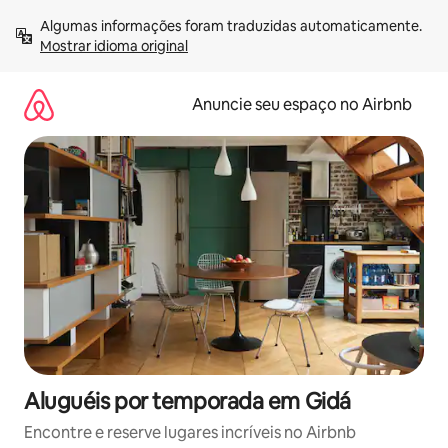
Pular
Algumas informações foram traduzidas automaticamente. 
para
Mostrar idioma original
o
conteúdo
Anuncie seu espaço no Airbnb
Aluguéis por temporada em Gidá
Encontre e reserve lugares incríveis no Airbnb