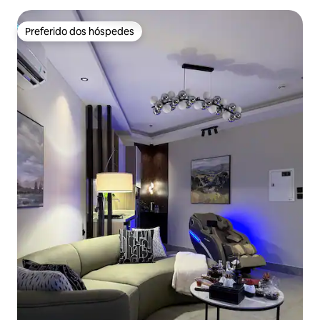
Preferido dos hóspedes
Preferido dos hóspedes