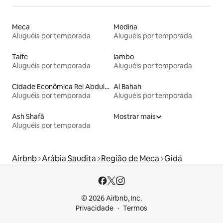
Meca
Medina
Aluguéis por temporada
Aluguéis por temporada
Taife
Iambo
Aluguéis por temporada
Aluguéis por temporada
Cidade Econômica Rei Abdullah
Al Bahah
Aluguéis por temporada
Aluguéis por temporada
Ash Shafā
Mostrar mais
Aluguéis por temporada
Airbnb
Arábia Saudita
Região de Meca
Gidá
© 2026 Airbnb, Inc.
Privacidade
Termos