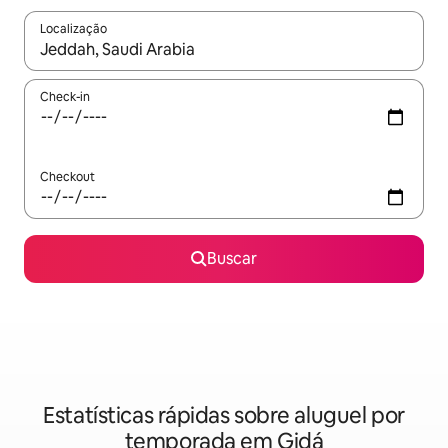
Localização
Quando os resultados estiverem disponíveis, explore-os usando
Check-in
Checkout
Buscar
Estatísticas rápidas sobre aluguel por
temporada em Gidá