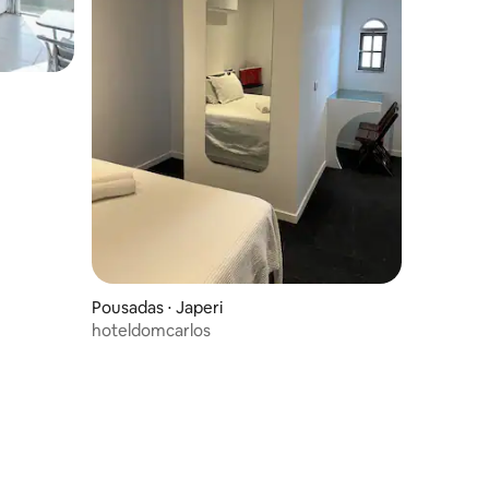
Pousadas ⋅ Japeri
hoteldomcarlos