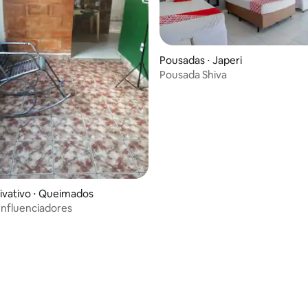
Pousadas ⋅ Japeri
Pousada Shiva
ivativo ⋅ Queimados
Influenciadores