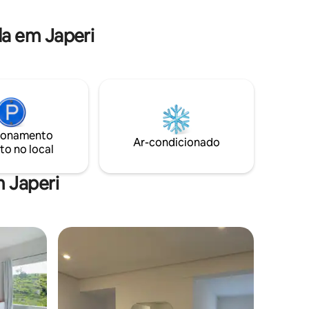
a em Japeri
ionamento
Ar-condicionado
to no local
 Japeri