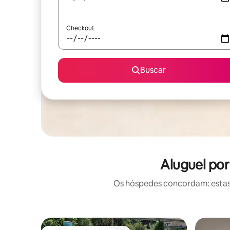
Checkout
Buscar
Aluguel po
Os hóspedes concordam: estas