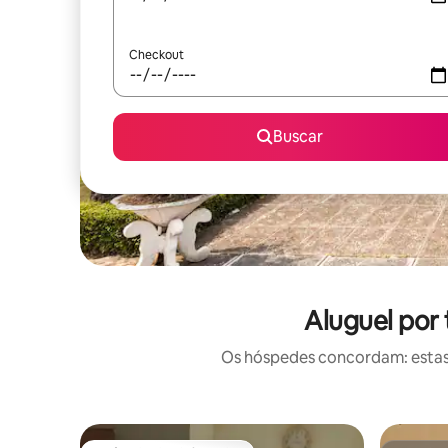
Checkout
Buscar
Aluguel por
Os hóspedes concordam: estas