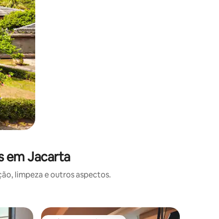
s em Jacarta
o, limpeza e outros aspectos.
Apartam