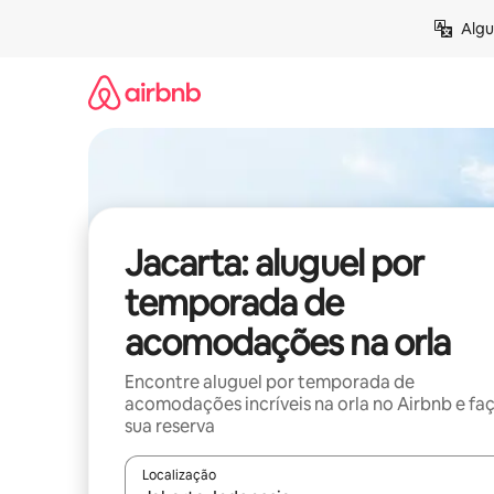
Pular
Algu
para
o
conteúdo
Jacarta: aluguel por
temporada de
acomodações na orla
Encontre aluguel por temporada de
acomodações incríveis na orla no Airbnb e fa
sua reserva
Localização