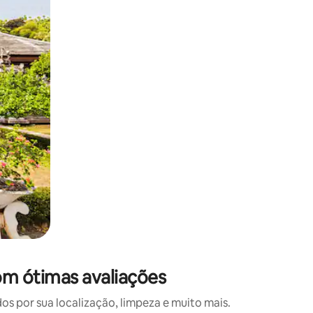
 deslizando o dedo na tela.
om ótimas avaliações
 por sua localização, limpeza e muito mais.