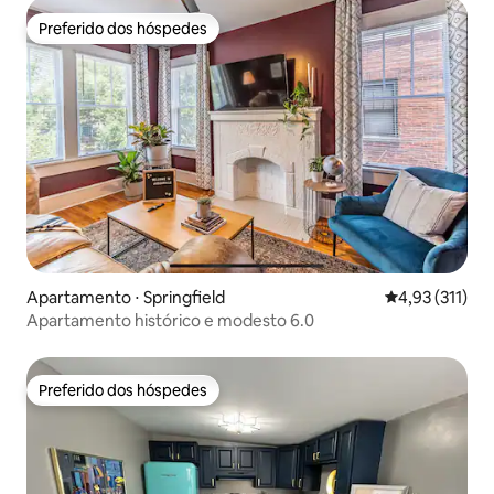
Preferido dos hóspedes
Preferido dos hóspedes
Apartamento ⋅ Springfield
4,93 de uma av
4,93 (311)
Apartamento histórico e modesto 6.0
Preferido dos hóspedes
Preferido dos hóspedes