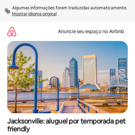
Pular
Algumas informações foram traduzidas automaticamente. 
para
Mostrar idioma original
o
conteúdo
Anuncie seu espaço no Airbnb
Jacksonville: aluguel por temporada pet
friendly