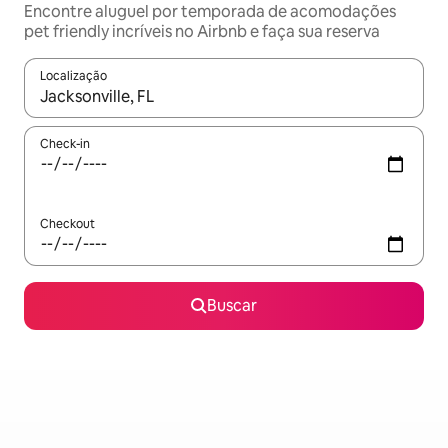
Encontre aluguel por temporada de acomodações
pet friendly incríveis no Airbnb e faça sua reserva
Localização
Quando os resultados estiverem disponíveis, explore-os usando
Check-in
Checkout
Buscar