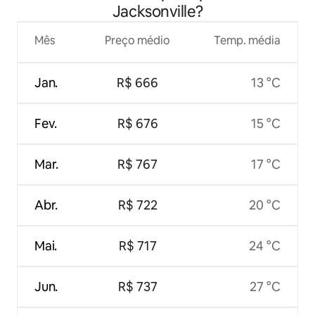
Jacksonville?
Mês
Preço médio
Temp. média
Jan.
R$ 666
13 °C
Fev.
R$ 676
15 °C
Mar.
R$ 767
17 °C
Abr.
R$ 722
20 °C
Mai.
R$ 717
24 °C
Jun.
R$ 737
27 °C