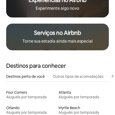
Experiências no Airbnb
Experimente algo novo
Serviços no Airbnb
Torne sua estadia ainda mais especial
Destinos para conhecer
Destinos perto de você
Outros tipos de acomodações
Pr
Four Corners
Atlanta
Aluguéis por temporada
Aluguéis por temporada
Orlando
Myrtle Beach
Aluguéis por temporada
Aluguéis por temporada