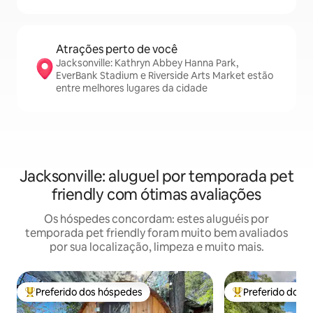
Atrações perto de você
Jacksonville: Kathryn Abbey Hanna Park,
EverBank Stadium e Riverside Arts Market estão
entre melhores lugares da cidade
Jacksonville: aluguel por temporada pet
friendly com ótimas avaliações
Os hóspedes concordam: estes aluguéis por
temporada pet friendly foram muito bem avaliados
por sua localização, limpeza e muito mais.
Preferido dos hóspedes
Preferido dos 
Entre os melhores preferidos dos hóspedes
Entre os melhore