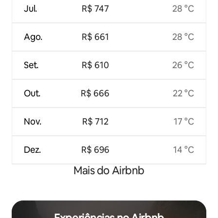
Jul.
R$ 747
28 °C
Ago.
R$ 661
28 °C
Set.
R$ 610
26 °C
Out.
R$ 666
22 °C
Nov.
R$ 712
17 °C
Dez.
R$ 696
14 °C
Mais do Airbnb