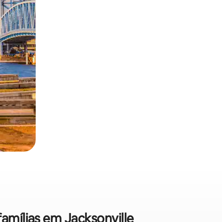
famílias em Jacksonville