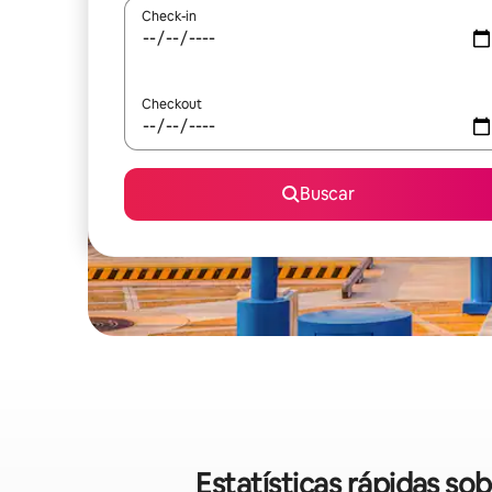
Check-in
Checkout
Buscar
Estatísticas rápidas so