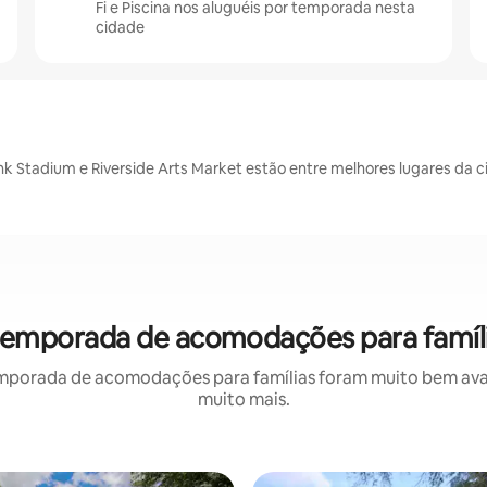
Fi e Piscina nos aluguéis por temporada nesta
cidade
nk Stadium e Riverside Arts Market estão entre melhores lugares da 
r temporada de acomodações para famíl
mporada de acomodações para famílias foram muito bem avali
muito mais.