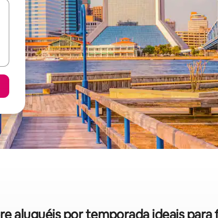
bre aluguéis por temporada ideais para 