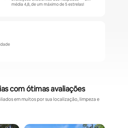
média 4,8, de um máximo de 5 estrelas!
cidade
ias com ótimas avaliações
ados em muitos por sua localização, limpeza e