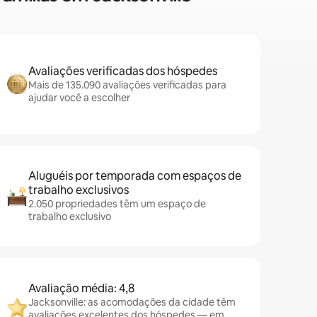
Avaliações verificadas dos hóspedes
Mais de 135.090 avaliações verificadas para
ajudar você a escolher
Aluguéis por temporada com espaços de
trabalho exclusivos
2.050 propriedades têm um espaço de
trabalho exclusivo
Avaliação média: 4,8
Jacksonville: as acomodações da cidade têm
avaliações excelentes dos hóspedes — em