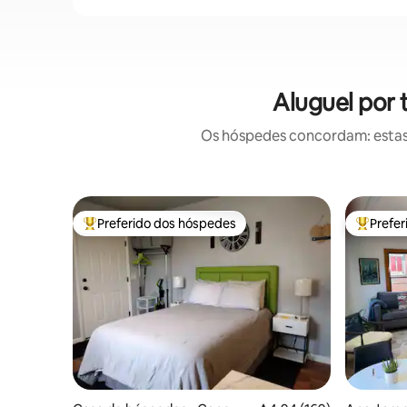
Aluguel por
Os hóspedes concordam: estas
Preferido dos hóspedes
Prefe
Entre os melhores preferidos dos hóspedes
Entre os