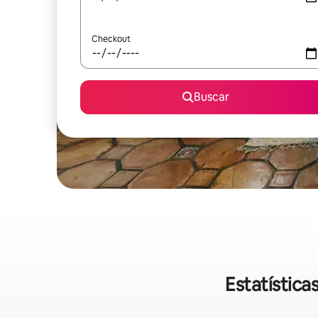
Checkout
Buscar
Estatístic