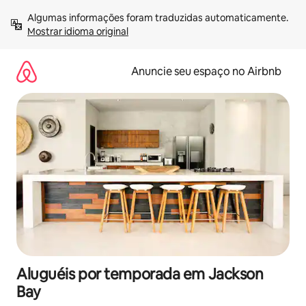
Pular
Algumas informações foram traduzidas automaticamente. 
para
Mostrar idioma original
o
conteúdo
Anuncie seu espaço no Airbnb
Aluguéis por temporada em Jackson
Bay