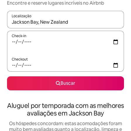
Encontre e reserve lugares incríveis no Airbnb
Localização
Quando os resultados estiverem disponíveis, explore-os usando
Check-in
Checkout
Buscar
Aluguel por temporada com as melhores
avaliações em Jackson Bay
Os hóspedes concordam: estas acomodações foram
muito bem avaliadas quanto a localização, limpeza e