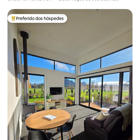
montanha
Preferido dos hóspedes
Entre os melhores preferidos dos hóspedes