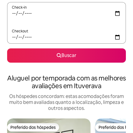
Check-in
Checkout
Buscar
Aluguel por temporada com as melhores
avaliações em Ituverava
Os hóspedes concordam: estas acomodações foram
muito bem avaliadas quanto a localização, limpeza e
outros aspectos.
Preferido dos hóspedes
Preferido dos hó
Preferido dos hóspedes
Preferido dos hó