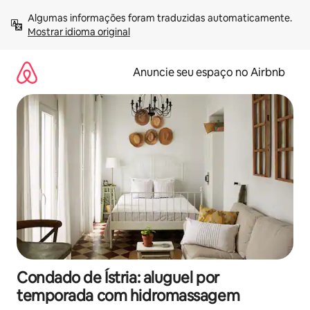
Pular
Algumas informações foram traduzidas automaticamente. 
para
Mostrar idioma original
o
conteúdo
Anuncie seu espaço no Airbnb
Condado de Ístria: aluguel por
temporada com hidromassagem