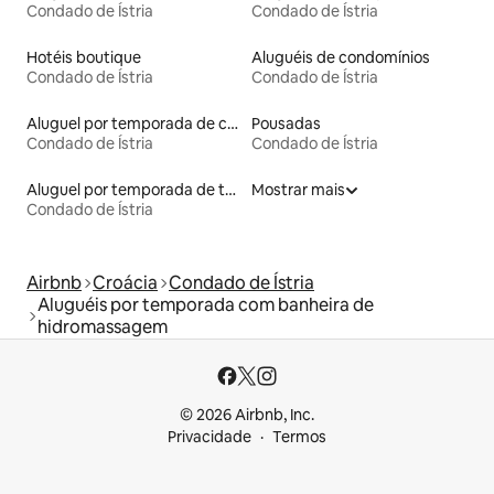
Condado de Ístria
Condado de Ístria
Hotéis boutique
Aluguéis de condomínios
Condado de Ístria
Condado de Ístria
Aluguel por temporada de casas de veraneio
Pousadas
Condado de Ístria
Condado de Ístria
Aluguel por temporada de townhouses
Mostrar mais
Condado de Ístria
Airbnb
Croácia
Condado de Ístria
Aluguéis por temporada com banheira de
hidromassagem
© 2026 Airbnb, Inc.
Privacidade
Termos