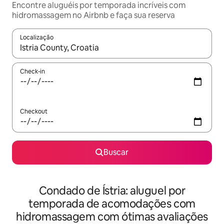
Encontre aluguéis por temporada incríveis com
hidromassagem no Airbnb e faça sua reserva
Localização
Quando os resultados estiverem disponíveis, explore-os usando
Check-in
Checkout
Buscar
Condado de Ístria: aluguel por
temporada de acomodações com
hidromassagem com ótimas avaliações