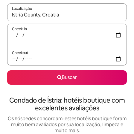
Localização
Quando os resultados estiverem disponíveis, explore-os usando
Check-in
Checkout
Buscar
Condado de Ístria: hotéis boutique com
excelentes avaliações
Os hóspedes concordam: estes hotéis boutique foram
muito bem avaliados por sua localização, limpeza e
muito mais.