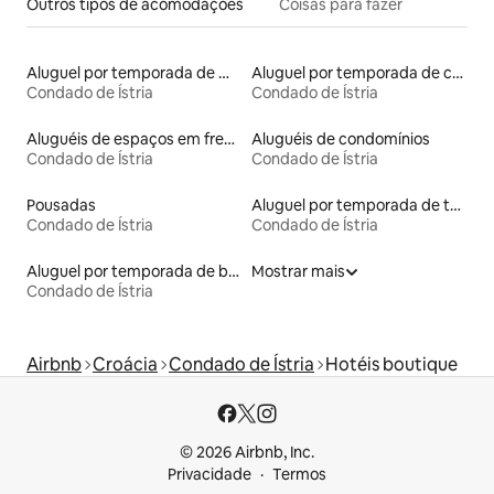
Outros tipos de acomodações
Coisas para fazer
Aluguel por temporada de microcasas
Aluguel por temporada de casas de veraneio
Condado de Ístria
Condado de Ístria
Aluguéis de espaços em frente à praia
Aluguéis de condomínios
Condado de Ístria
Condado de Ístria
Pousadas
Aluguel por temporada de townhouses
Condado de Ístria
Condado de Ístria
Aluguel por temporada de barcos
Mostrar mais
Condado de Ístria
Airbnb
Croácia
Condado de Ístria
Hotéis boutique
© 2026 Airbnb, Inc.
Privacidade
Termos