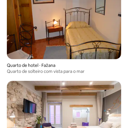
Quarto de hotel ⋅ Fažana
Quarto de solteiro com vista para o mar