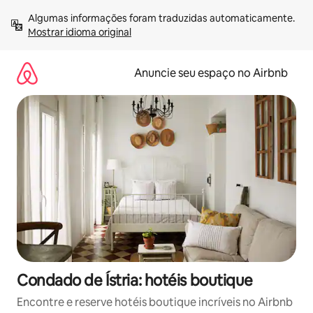
Pular
Algumas informações foram traduzidas automaticamente. 
para
Mostrar idioma original
o
conteúdo
Anuncie seu espaço no Airbnb
Condado de Ístria: hotéis boutique
Encontre e reserve hotéis boutique incríveis no Airbnb