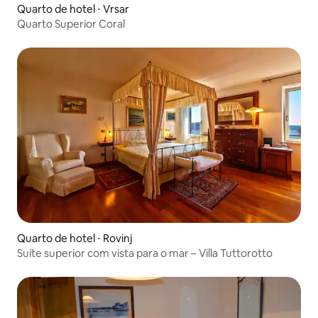
Quarto de hotel ⋅ Vrsar
Quarto Superior Coral
Quarto de hotel ⋅ Rovinj
Suíte superior com vista para o mar – Villa Tuttorotto