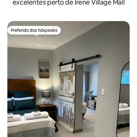
excelentes perto de Irene Village Mall
Preferido dos hóspedes
Preferido dos hóspedes