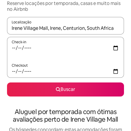
Reserve locações por temporada, casas e muito mais
no Airbnb
Localização
Quando os resultados estiverem disponíveis, explore-os usando
Check-in
Checkout
Buscar
Aluguel por temporada com ótimas
avaliações perto de Irene Village Mall
Os hóspedes concordam: estas acomodações foram