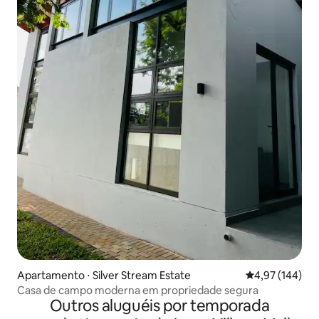
Apartamento ⋅ Silver Stream Estate
4,97 de uma av
4,97 (144)
Casa de campo moderna em propriedade segura
Outros aluguéis por temporada