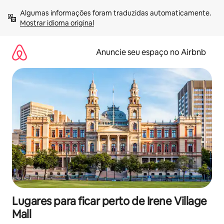
Pular
Algumas informações foram traduzidas automaticamente. 
para
Mostrar idioma original
o
conteúdo
Anuncie seu espaço no Airbnb
Lugares para ficar perto de Irene Village
Mall