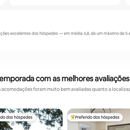
ações excelentes dos hóspedes — em média 4,8, de um máximo de 5 e
temporada com as melhores avaliações
 acomodações foram muito bem avaliadas quanto a localizaçã
rido dos hóspedes
Preferido dos hóspedes
 melhores preferidos dos hóspedes
Entre os melhores preferidos d