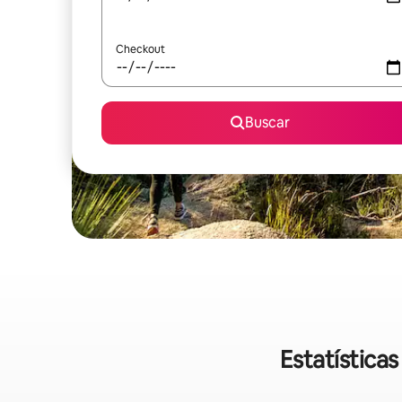
Checkout
Buscar
Estatística