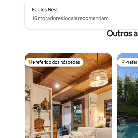
Eagles Nest
16 moradores locais recomendam
Outros a
Preferido dos hóspedes
Prefe
Entre os melhores preferidos dos hóspedes
Entre os