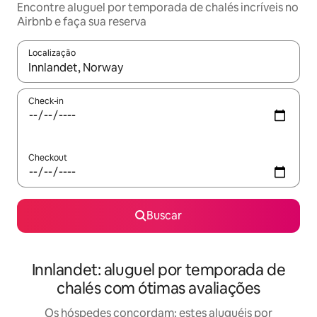
Encontre aluguel por temporada de chalés incríveis no
Airbnb e faça sua reserva
Localização
Quando os resultados estiverem disponíveis, explore-os usando
Check-in
Checkout
Buscar
Innlandet: aluguel por temporada de
chalés com ótimas avaliações
Os hóspedes concordam: estes aluguéis por