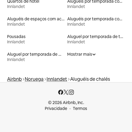
Quartos de hotel
Aluguéis por temporada com sauna
Innlandet
Innlandet
Aluguéis de espaços com acesso direto a pistas de esqui
Aluguéis por temporada com suítes privativas
Innlandet
Innlandet
Pousadas
Aluguel por temporada de tendas
Innlandet
Innlandet
Aluguel por temporada de microcasas
Mostrar mais
Innlandet
Airbnb
Noruega
Innlandet
Aluguéis de chalés
© 2026 Airbnb, Inc.
Privacidade
Termos