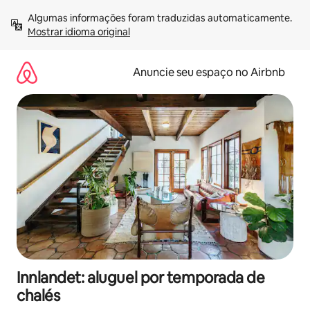
Pular
Algumas informações foram traduzidas automaticamente. 
para
Mostrar idioma original
o
conteúdo
Anuncie seu espaço no Airbnb
Innlandet: aluguel por temporada de
chalés