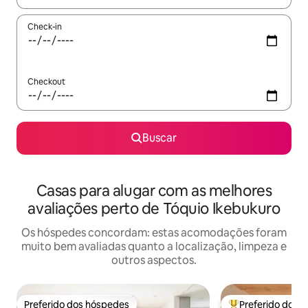
Check-in
Checkout
Buscar
Casas para alugar com as melhores
avaliações perto de Tóquio Ikebukuro
Os hóspedes concordam: estas acomodações foram
muito bem avaliadas quanto a localização, limpeza e
outros aspectos.
Preferido dos hóspedes
Preferido dos 