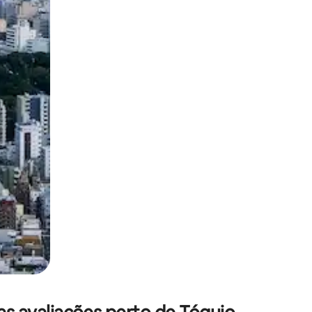
 deslizando o dedo na tela.