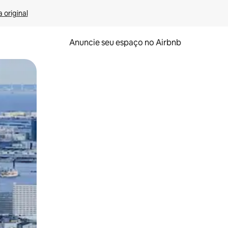
 original
Anuncie seu espaço no Airbnb