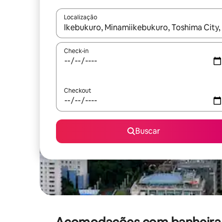
Localização
Quando os resultados estiverem disponíveis, expl
Check-in
Checkout
Buscar