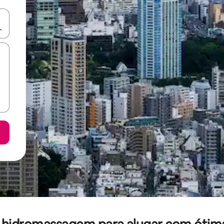
ore-os usando as seta para cima e para baixo do teclado ou tocando e