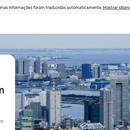
mas informações foram traduzidas automaticamente. 
Mostrar idioma
m
om