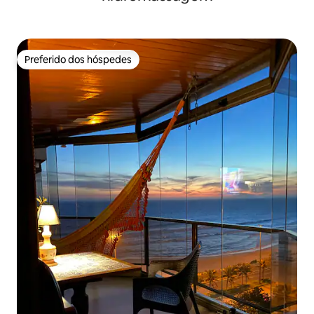
Preferido dos hóspedes
Preferido dos hóspedes