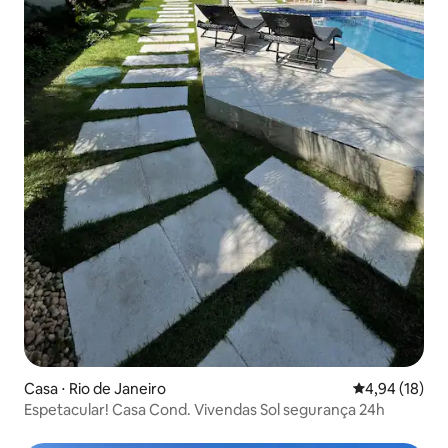
Casa ⋅ Rio de Janeiro
4,94 de uma a
4,94 (18)
Espetacular! Casa Cond. Vivendas Sol segurança 24h