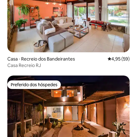
Casa ⋅ Recreio dos Bandeirantes
4,95 de uma a
4,95 (59)
Casa Recreio RJ
Preferido dos hóspedes
Preferido dos hóspedes