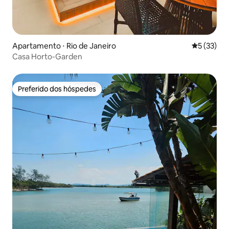
Apartamento ⋅ Rio de Janeiro
5 de uma a
5 (33)
Casa Horto-Garden
Preferido dos hóspedes
Preferido dos hóspedes