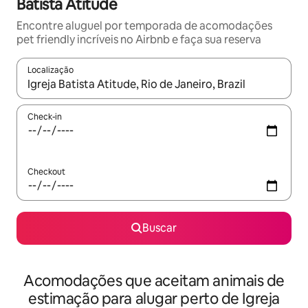
Batista Atitude
Encontre aluguel por temporada de acomodações
pet friendly incríveis no Airbnb e faça sua reserva
Localização
Quando os resultados estiverem disponíveis, explore-os usando
Check-in
Checkout
Buscar
Acomodações que aceitam animais de
estimação para alugar perto de Igreja