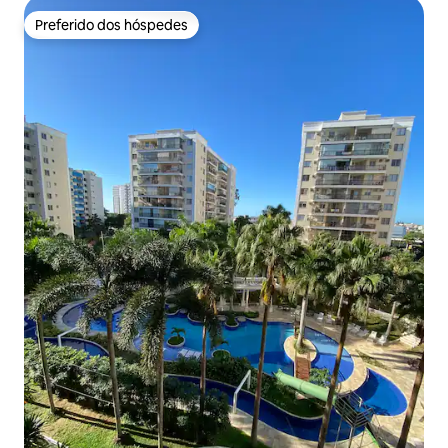
Preferido dos hóspedes
Preferido dos hóspedes