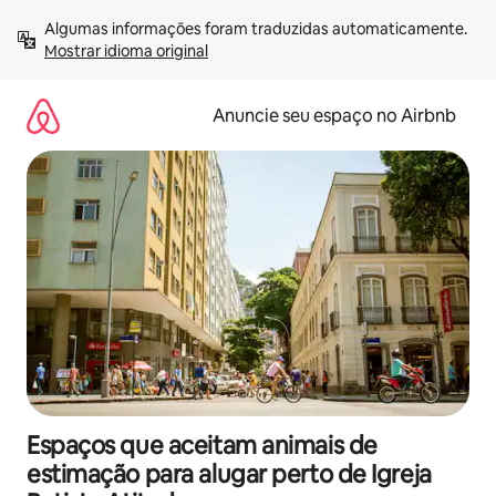
Pular
Algumas informações foram traduzidas automaticamente. 
para
Mostrar idioma original
o
conteúdo
Anuncie seu espaço no Airbnb
Espaços que aceitam animais de
estimação para alugar perto de Igreja