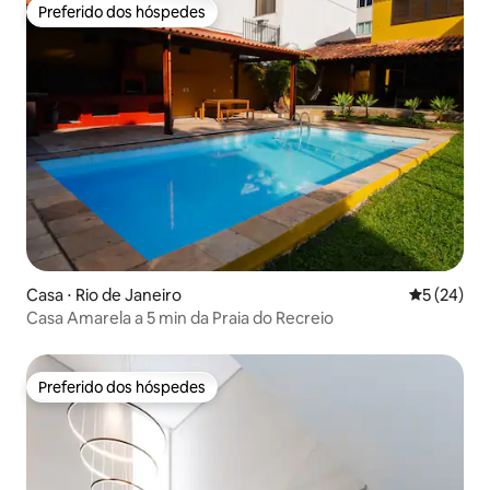
Preferido dos hóspedes
Preferido dos hóspedes
Casa ⋅ Rio de Janeiro
5 de uma a
5 (24)
Casa Amarela a 5 min da Praia do Recreio
Preferido dos hóspedes
Preferido dos hóspedes