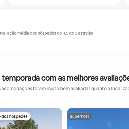
valiação média dos hóspedes de 4,5 de 5 estrelas
r temporada com as melhores avaliaçõe
 acomodações foram muito bem avaliadas quanto a localizaçã
o dos hóspedes
Superhost
o dos hóspedes
Superhost