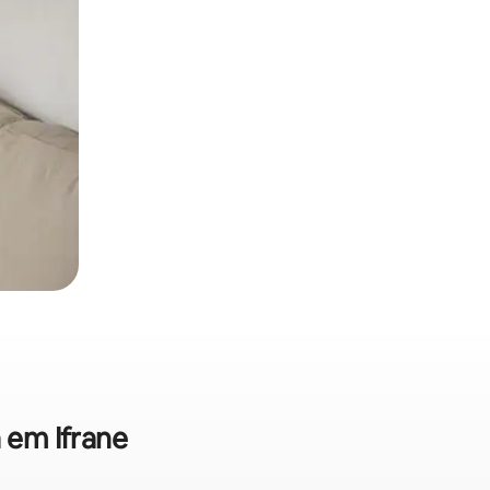
 em Ifrane