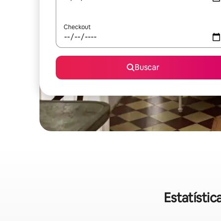
Checkout
Buscar
Estatísti