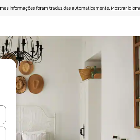
mas informações foram traduzidas automaticamente. 
Mostrar idioma
ore-os usando as seta para cima e para baixo do teclado ou tocando e