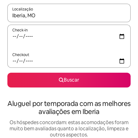
Localização
Quando os resultados estiverem disponíveis, explore-os usando
Check-in
Checkout
Buscar
Aluguel por temporada com as melhores
avaliações em Iberia
Os hóspedes concordam: estas acomodações foram
muito bem avaliadas quanto a localização, limpeza e
outros aspectos.