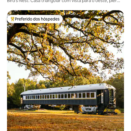
Bird's Nest: Casa triangular com vista para o oeste, píer
privativo
Preferido dos hóspedes
Entre os melhores preferidos dos hóspedes