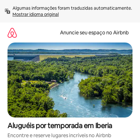
Pular
Algumas informações foram traduzidas automaticamente. 
para
Mostrar idioma original
o
conteúdo
Anuncie seu espaço no Airbnb
Aluguéis por temporada em Iberia
Encontre e reserve lugares incríveis no Airbnb