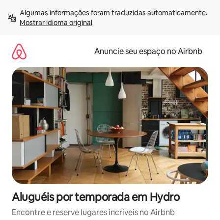
Pular
Algumas informações foram traduzidas automaticamente. 
para
Mostrar idioma original
o
conteúdo
Anuncie seu espaço no Airbnb
Aluguéis por temporada em Hydro
Encontre e reserve lugares incríveis no Airbnb