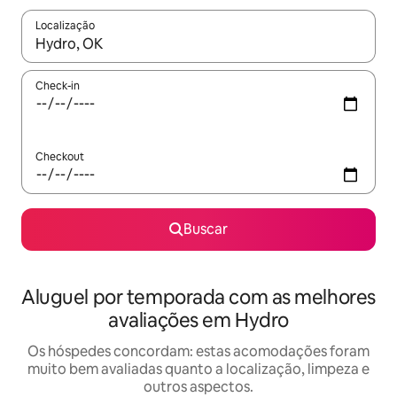
Localização
Quando os resultados estiverem disponíveis, explore-os usando
Check-in
Checkout
Buscar
Aluguel por temporada com as melhores
avaliações em Hydro
Os hóspedes concordam: estas acomodações foram
muito bem avaliadas quanto a localização, limpeza e
outros aspectos.