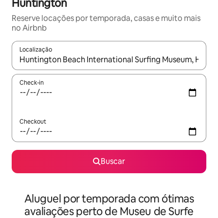
Huntington
Reserve locações por temporada, casas e muito mais
no Airbnb
Localização
Quando os resultados estiverem disponíveis, explore-os usando
Check-in
Checkout
Buscar
Aluguel por temporada com ótimas
avaliações perto de Museu de Surfe