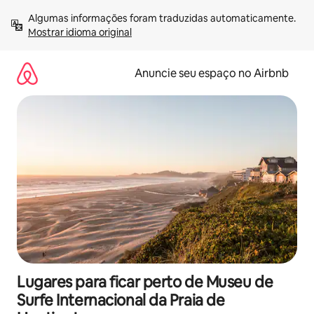
Pular
Algumas informações foram traduzidas automaticamente. 
para
Mostrar idioma original
o
conteúdo
Anuncie seu espaço no Airbnb
Lugares para ficar perto de Museu de
Surfe Internacional da Praia de